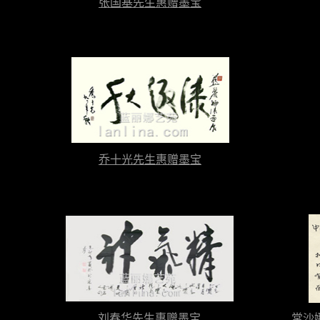
张国基先生惠赠墨宝
乔十光先生惠赠墨宝
刘春华先生惠赠墨宝
常沙