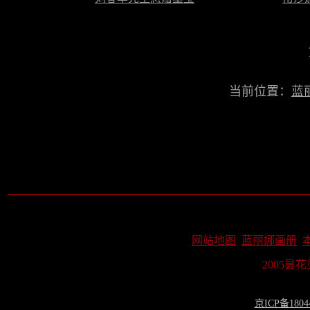
当前位置：
蓝
网站地图
蓝丽娜画册
2005昙
京ICP备1804