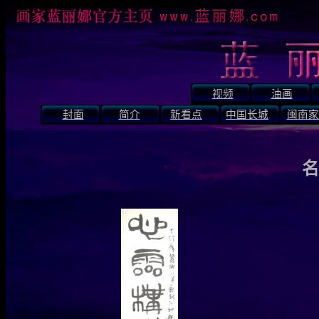
视频
油画
封面
简介
新看点
中国长城
闽南家
名