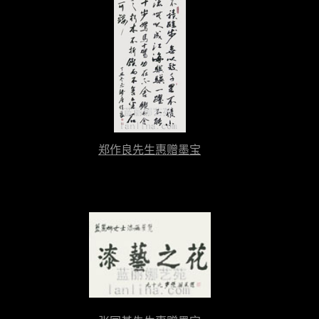
郑作良先生惠赠墨宝