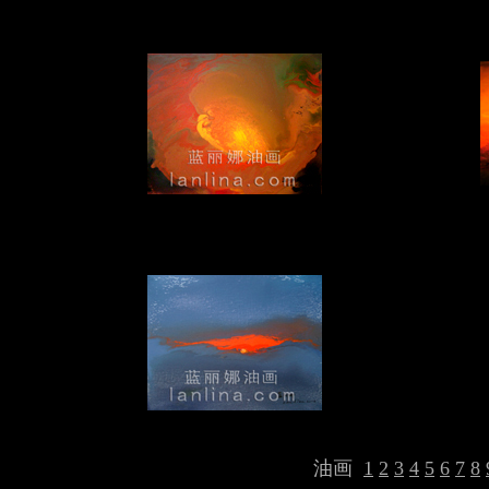
油画
1
2
3
4
5
6
7
8