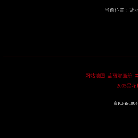
当前位置：
蓝
网站地图
蓝丽娜画册
2005昙
京ICP备1804