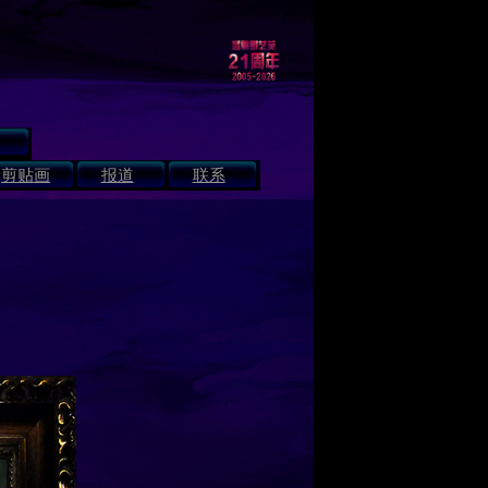
剪贴画
报道
联系