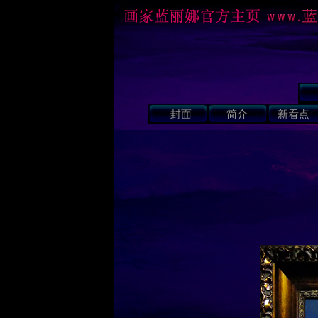
封面
简介
新看点