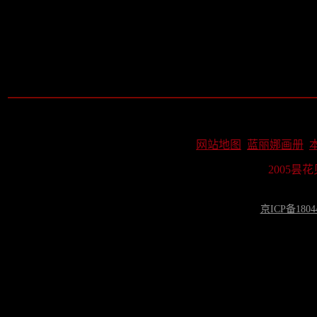
网站地图
蓝丽娜画册
2005昙
京ICP备1804